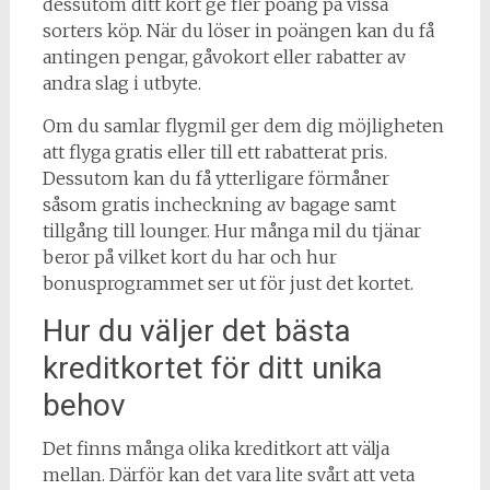
dessutom ditt kort ge fler poäng på vissa
sorters köp. När du löser in poängen kan du få
antingen pengar, gåvokort eller rabatter av
andra slag i utbyte.
Om du samlar flygmil ger dem dig möjligheten
att flyga gratis eller till ett rabatterat pris.
Dessutom kan du få ytterligare förmåner
såsom gratis incheckning av bagage samt
tillgång till lounger. Hur många mil du tjänar
beror på vilket kort du har och hur
bonusprogrammet ser ut för just det kortet.
Hur du väljer det bästa
kreditkortet för ditt unika
behov
Det finns många olika kreditkort att välja
mellan. Därför kan det vara lite svårt att veta