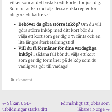
vilket som är det bästa kreditkortet för just dig.
Som tur är kan du följa dessa enkla regler för
att göra ett bättre val:
Behöver du göra större inköp?
Om du vill
göra större inköp med ditt kort bör du
välja ett kort som ger dig 0 % ränta och en
lite längre återbetalningstid!
Vill du få förmåner för dina vardagliga
inköp?
I sådana fall bör du välja ett kort
som ger dig förmåner på de köp som du
vanligtvis gör till vardags!
Ekonomi
Inläggsnavigering
←
Så kan UGL-
Förmånligt att jobba som
utbildningar stärka ditt
läkare i Norge
→