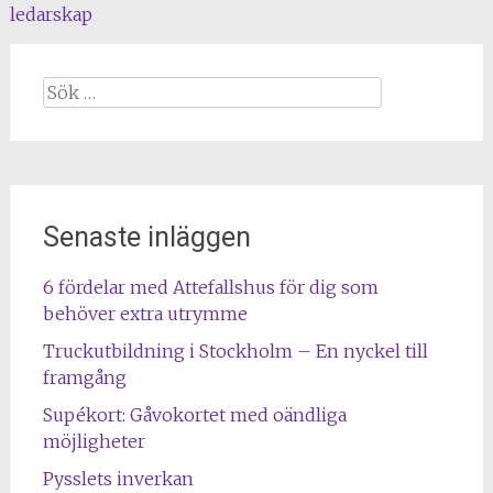
ledarskap
Sök
efter:
Senaste inläggen
6 fördelar med Attefallshus för dig som
behöver extra utrymme
Truckutbildning i Stockholm – En nyckel till
framgång
Supékort: Gåvokortet med oändliga
möjligheter
Pysslets inverkan