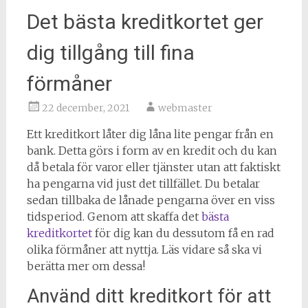
Det bästa kreditkortet ger
dig tillgång till fina
förmåner
22 december, 2021
webmaster
Ett kreditkort låter dig låna lite pengar från en
bank. Detta görs i form av en kredit och du kan
då betala för varor eller tjänster utan att faktiskt
ha pengarna vid just det tillfället. Du betalar
sedan tillbaka de lånade pengarna över en viss
tidsperiod. Genom att skaffa det
bästa
kreditkortet
för dig kan du dessutom få en rad
olika förmåner att nyttja. Läs vidare så ska vi
berätta mer om dessa!
Använd ditt kreditkort för att